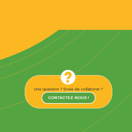
Une question ? Envie de collaborer ?
CONTACTEZ-NOUS !