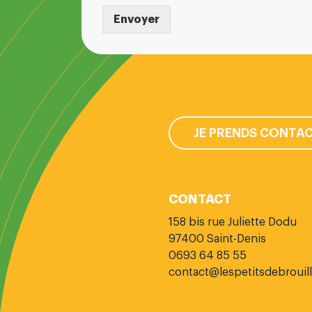
Envoyer
JE PRENDS CONTA
CONTACT
158 bis rue Juliette Dodu
97400 Saint-Denis
0693 64 85 55
contact@lespetitsdebrouill