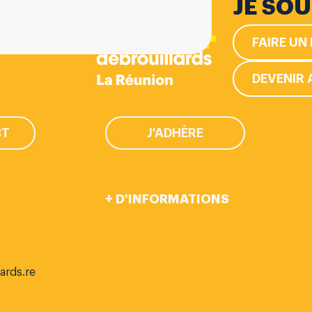
JE SO
FAIRE UN 
DEVENIR 
CT
J'ADHÈRE
+ D'INFORMATIONS
ards.re