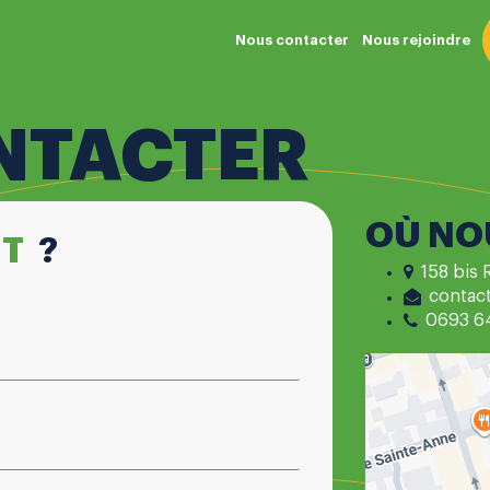
Nous contacter
Nous rejoindre
NTACTER
OÙ NO
IT
?
158 bis 
contact
0693 6