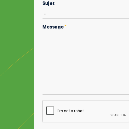
Sujet
Message
*