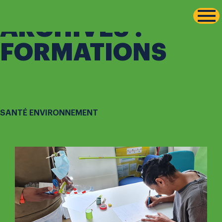
-->
Aller
ARCHIVES :
au
contenu
FORMATIONS
SANTÉ ENVIRONNEMENT