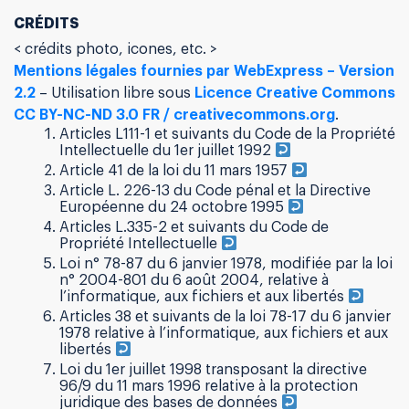
CRÉDITS
< crédits photo, icones, etc. >
Mentions légales fournies par WebExpress – Version
2.2
– Utilisation libre sous
Licence Creative Commons
CC BY-NC-ND 3.0 FR / creativecommons.org
.
Articles L111-1 et suivants du Code de la Propriété
Intellectuelle du 1er juillet 1992
Article 41 de la loi du 11 mars 1957
Article L. 226-13 du Code pénal et la Directive
Européenne du 24 octobre 1995
Articles L.335-2 et suivants du Code de
Propriété Intellectuelle
Loi n° 78-87 du 6 janvier 1978, modifiée par la loi
n° 2004-801 du 6 août 2004, relative à
l’informatique, aux fichiers et aux libertés
Articles 38 et suivants de la loi 78-17 du 6 janvier
1978 relative à l’informatique, aux fichiers et aux
libertés
Loi du 1er juillet 1998 transposant la directive
96/9 du 11 mars 1996 relative à la protection
juridique des bases de données